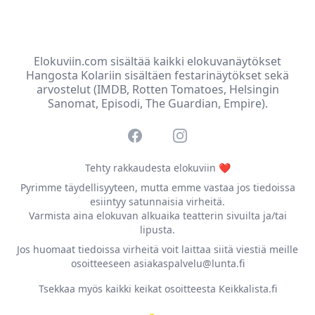
Elokuviin.com sisältää kaikki elokuvanäytökset
Hangosta Kolariin sisältäen festarinäytökset sekä
arvostelut (IMDB, Rotten Tomatoes, Helsingin
Sanomat, Episodi, The Guardian, Empire).
Facebook
Instagram
Tehty rakkaudesta elokuviin ❤️
Pyrimme täydellisyyteen, mutta emme vastaa jos tiedoissa
esiintyy satunnaisia virheitä.
Varmista aina elokuvan alkuaika teatterin sivuilta ja/tai
lipusta.
Jos huomaat tiedoissa virheitä voit laittaa siitä viestiä meille
osoitteeseen asiakaspalvelu@lunta.fi
Tsekkaa myös kaikki keikat osoitteesta Keikkalista.fi