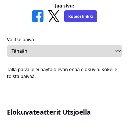
Jaa sivu:
Kopioi linkki
Valitse päivä
Tällä päivälle ei näytä olevan enää elokuvia. Kokeile
toista päivää.
Elokuvateatterit
Utsjoella