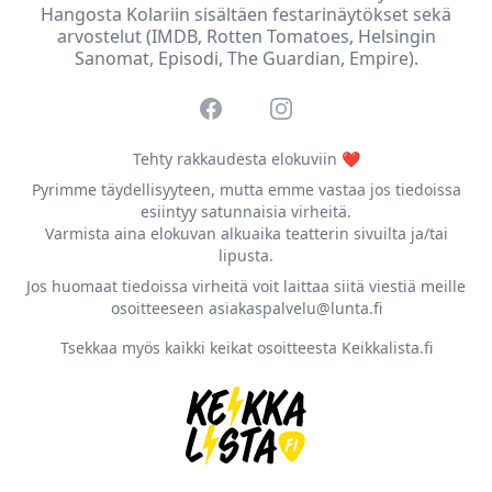
Hangosta Kolariin sisältäen festarinäytökset sekä
arvostelut (IMDB, Rotten Tomatoes, Helsingin
Sanomat, Episodi, The Guardian, Empire).
Facebook
Instagram
Tehty rakkaudesta elokuviin ❤️
Pyrimme täydellisyyteen, mutta emme vastaa jos tiedoissa
esiintyy satunnaisia virheitä.
Varmista aina elokuvan alkuaika teatterin sivuilta ja/tai
lipusta.
Jos huomaat tiedoissa virheitä voit laittaa siitä viestiä meille
osoitteeseen asiakaspalvelu@lunta.fi
Tsekkaa myös kaikki keikat osoitteesta Keikkalista.fi