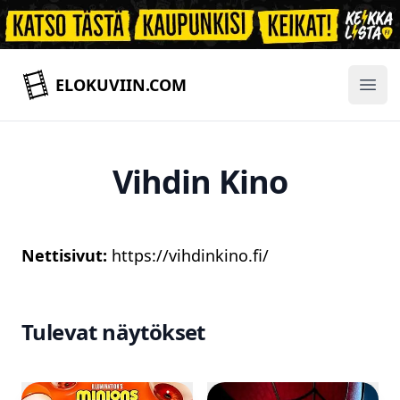
ELOKUVIIN.COM
Ope
Vihdin Kino
Nettisivut:
https://vihdinkino.fi/
Tulevat näytökset