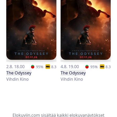
2.8. 18.00
4.8. 19.00
95
%
8.3
95
%
8.3
The Odyssey
The Odyssey
Vihdin Kino
Vihdin Kino
Elokuviin.com sisältää kaikki elokuvanäytökset