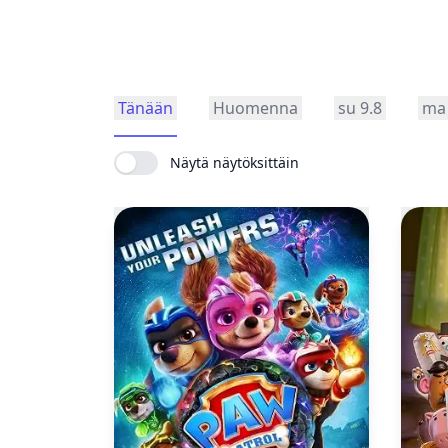
Tänään
Huomenna
su 9.8
ma 
Näytä näytöksittäin