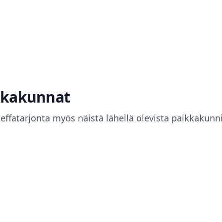
ikkakunnat
leffatarjonta myös näistä lähellä olevista paikkakunni