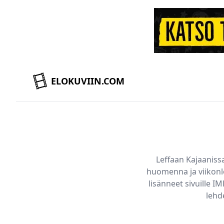
ELOKUVIIN.COM
Leffaan
Kajaaniss
huomenna ja viikonl
lisänneet sivuille 
lehd