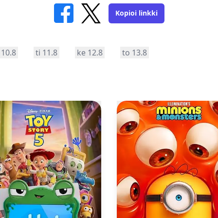
Kopioi linkki
10.8
ti 11.8
ke 12.8
to 13.8