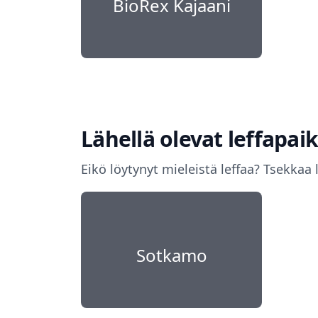
BioRex Kajaani
Lähellä olevat leffapa
Eikö löytynyt mieleistä leffaa? Tsekkaa 
Sotkamo