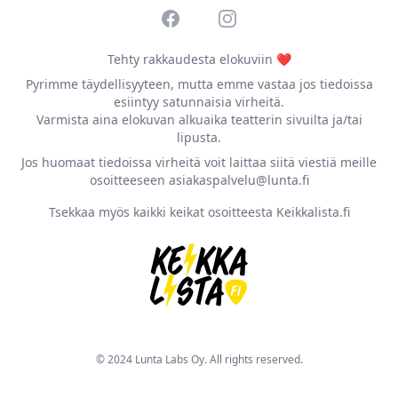
Facebook
Instagram
Tehty rakkaudesta elokuviin ❤️
Pyrimme täydellisyyteen, mutta emme vastaa jos tiedoissa
esiintyy satunnaisia virheitä.
Varmista aina elokuvan alkuaika teatterin sivuilta ja/tai
lipusta.
Jos huomaat tiedoissa virheitä voit laittaa siitä viestiä meille
osoitteeseen asiakaspalvelu@lunta.fi
Tsekkaa myös kaikki keikat osoitteesta Keikkalista.fi
© 2024 Lunta Labs Oy. All rights reserved.