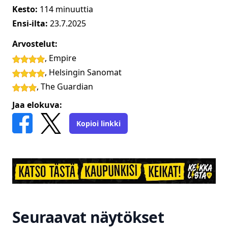
Kesto:
114
minuuttia
Ensi-ilta:
23.7.2025
Arvostelut:
,
Empire
,
Helsingin Sanomat
,
The Guardian
Jaa elokuva:
Kopioi linkki
Seuraavat näytökset